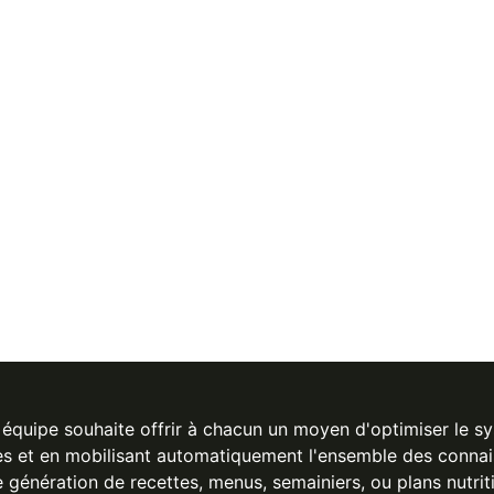
 équipe souhaite offrir à chacun un moyen d'optimiser le s
es et en mobilisant automatiquement l'ensemble des connais
 génération de recettes, menus, semainiers, ou plans nutrit