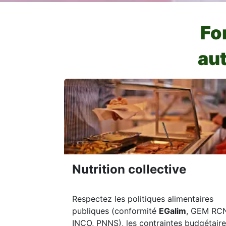
Fo
au
Nutrition collective
Respectez les politiques alimentaires
publiques (conformité
EGalim
, GEM RC
INCO, PNNS), les contraintes budgétaire