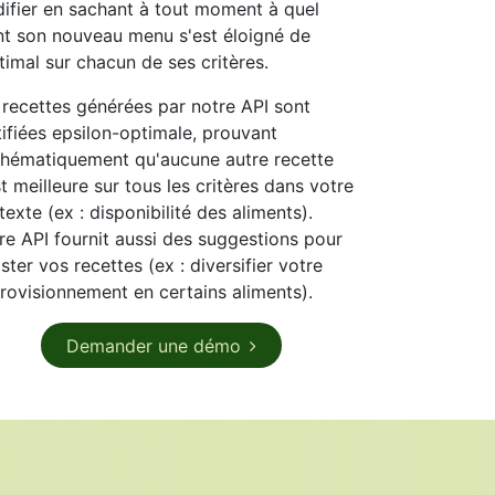
ifier en sachant à tout moment à quel
nt son nouveau menu s'est éloigné de
ptimal sur chacun de ses critères.
 recettes générées par notre API sont
tifiées epsilon-optimale, prouvant
hématiquement
qu'aucune autre recette
st meilleure sur tous les critères dans votre
texte (ex : disponibilité des aliments).
re API fournit aussi des suggestions pour
ster vos recettes (ex : diversifier votre
rovisionnement en certains aliments).
Demander une​​​​ démo