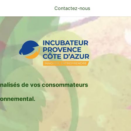
Contactez-
nous
sonnalisés de vos consommateurs
ronnemental
.​​