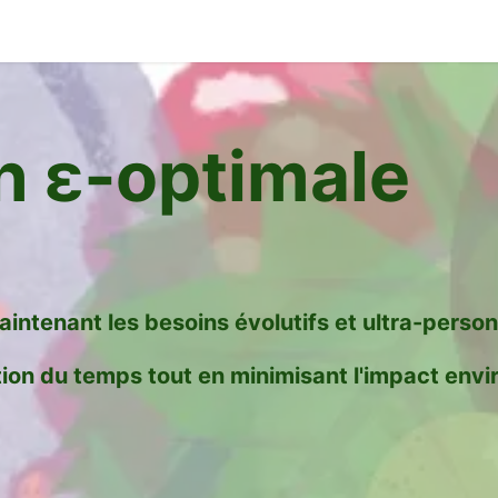
on ε‑optimale
maintenant les besoins évolutifs et ultra-per
tion du temps
tout en minimisant l'
impact envi