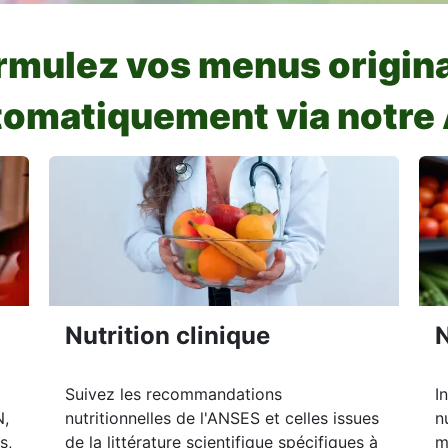
rmulez vos menus
origin
tomatiquement via notre 
Nutrition clinique
N
Suivez les recommandations
I
N,
nutritionnelles de l'ANSES et celles issues
n
s,
de la littérature scientifique spécifiques à
m