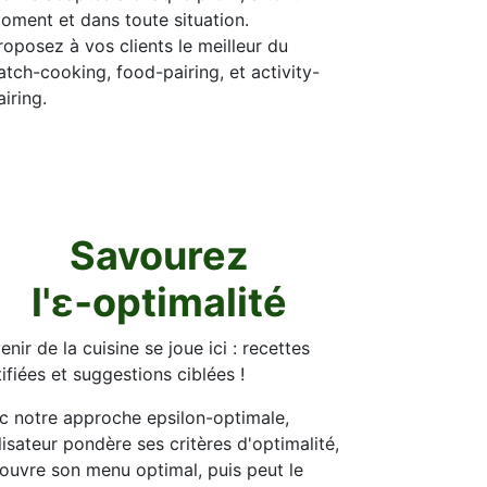
oment et dans toute situation.
roposez à vos clients le meilleur du
atch-cooking, food-pairing, et activity-
airing.
Savourez
l'ε‑optimalité
enir de la cuisine se joue ici : recettes
tifiées et suggestions ciblées !
c notre approche
epsil​on-optimale
,
ilisateur pondère ses critères d'optimalité,
ouvre son menu optimal, puis peut le