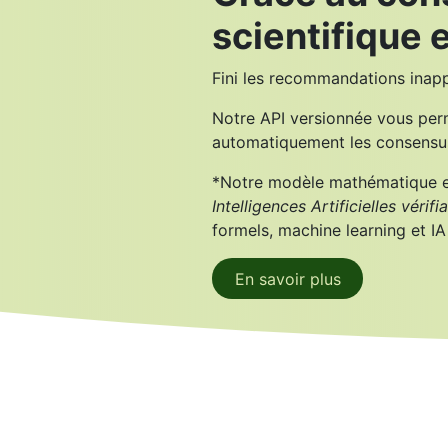
scientifique et
Fini les recommandations inapp
Notre API versionnée vous per
automatiquement les consensus 
*Notre modèle mathématique e
Intelligences Artificielles
vérifi
formels, machine learning et I
En savoir plus