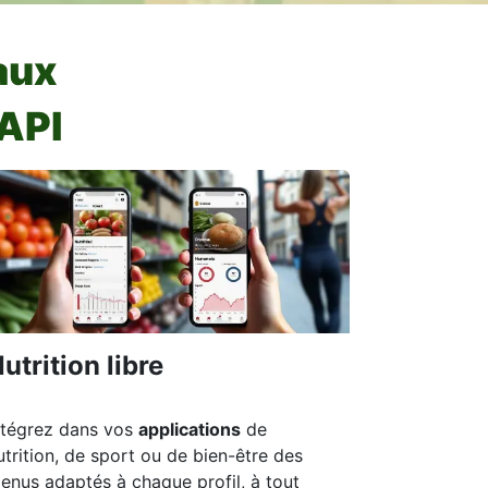
aux
API
utrition libre
ntégrez dans vos
applications
de
utrition, de sport ou de bien-être des
enus adaptés à chaque profil, à tout